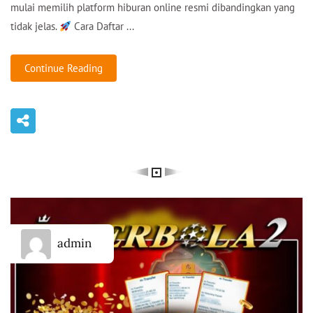
mulai memilih platform hiburan online resmi dibandingkan yang
tidak jelas.
Cara Daftar ...
Continue Reading
admin