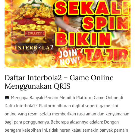
Daftar Interbola2 – Game Online
Menggunakan QRIS
Mengapa Banyak Pemain Memilih Platform Game Online di
Dafta Interbola2? Platform hiburan digital seperti game slot
online yang resmi selalu memberikan rasa aman dan kenyamanan
bagi para penggunanya. Beberapa alasannya adalah: Dengan
beragam kelebihan ini, tidak heran kalau semakin banyak pemain