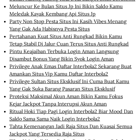
Meluncur Ke Bulan Situs Jp Ini Bikin Saldo Kamu
Meledak Kayak Kembang Api Situs Jp
Party Non Stop Pesta Situs Ini Kasih Vibes Menang
Yang Gak Ada Habisnya Pesta Situs
Pertahanan Kuat Situs Anti Rungkad Bikin Kamu
Tetap Stabil Di Jalur Cuan Terus Situs Anti Rungkad
Pintu Keajaiban Terbuka Login Aman Langsung
Disambut Bonus Yang Bikin Syok Login Aman
Privilege Anak Emas Daftar Interbola2 Sekarang Buat
Amankan Situs Vip Kamu Daftar Interbola2
Privilege Sultan Situs Eksklusif Ini Cuma Buat Kamu
Yang Gak Suka Barang Pasaran Situs Eksklusif
Proteksi Maksimal Akun Aman Bikin Kamu Fokus
Kejar Jackpot Tanpa Interupsi Akun Aman
Ritual Hoki Tiap Pagi Login Interbola2 Biar Mood Dan
Saldo Sama Sama Naik Login Interbola2
Tahta Kemenangan Jadi Raja Situs Dan Kuasai Semua
Jackpot Yang Tersedia Raja Situs