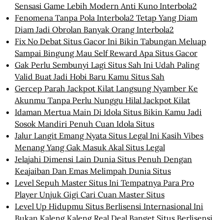
Sensasi Game Lebih Modern Anti Kuno Interbola2
Fenomena Tanpa Pola Interbola2 Tetap Yang Diam
Diam Jadi Obrolan Banyak Orang Interbola2
Fix No Debat Situs Gacor Ini Bikin Tabungan Meluap
Sampai Bingung Mau Self Reward Apa Situs Gacor
Gak Perlu Sembunyi Lagi Situs Sah Ini Udah Paling
Valid Buat Jadi Hobi Baru Kamu Situs Sah
Gercep Parah Jackpot Kilat Langsung Nyamber Ke
Akunmu Tanpa Perlu Nunggu Hilal Jackpot Kilat
Idaman Mertua Main Di Idola Situs Bikin Kamu Jadi
Sosok Mandiri Penuh Cuan Idola Situs
Jalur Langit Emang Nyata Situs Legal Ini Kasih Vibes
Menang Yang Gak Masuk Akal Situs Legal
Jelajahi Dimensi Lain Dunia Situs Penuh Dengan
Keajaiban Dan Emas Melimpah Dunia Situs
Level Sepuh Master Situs Ini Tempatnya Para Pro
Player Unjuk Gigi Cari Cuan Master Situs
Level Up Hidupmu Situs Berlisensi Internasional Ini
Bukan Kaleng Kaleng Real Deal Banget Situs Berlisensi