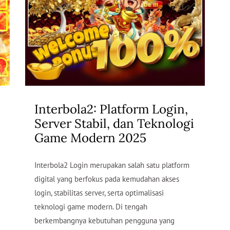
Interbola2: Platform Login,
Server Stabil, dan Teknologi
Game Modern 2025
Interbola2 Login merupakan salah satu platform
digital yang berfokus pada kemudahan akses
login, stabilitas server, serta optimalisasi
teknologi game modern. Di tengah
berkembangnya kebutuhan pengguna yang