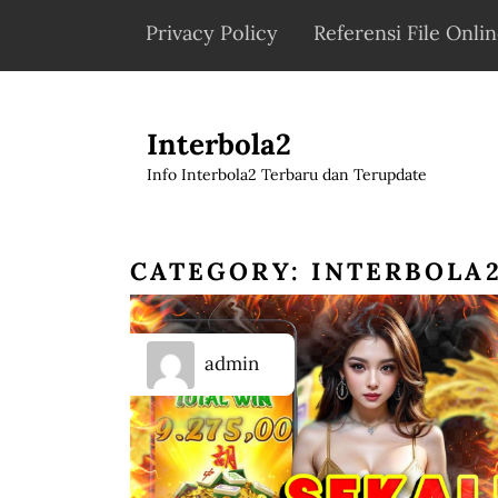
Skip
Privacy Policy
Referensi File Onli
to
content
Interbola2
Info Interbola2 Terbaru dan Terupdate
CATEGORY:
INTERBOLA
admin